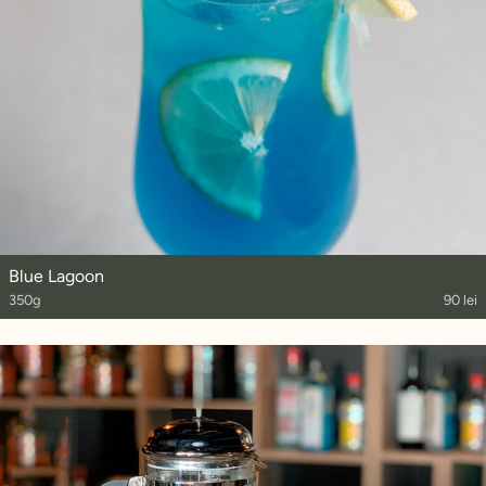
Blue Lagoon
350g
90 lei