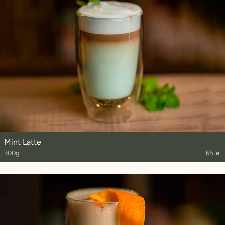
Mint Latte
300g
65 lei