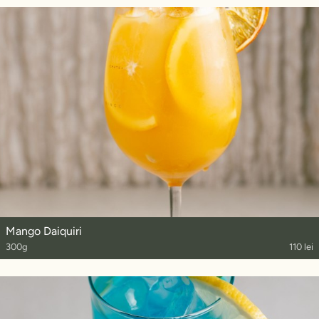
Mango Daiquiri
300g
110 lei