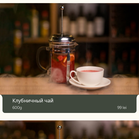
Клубничный чай
600g
99 lei