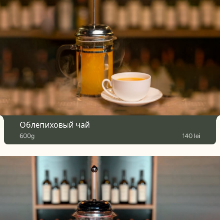
Облепиховый чай
600g
140 lei