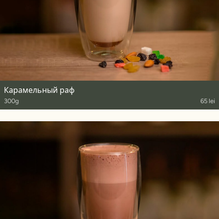
Карамельный раф
300g
65 lei